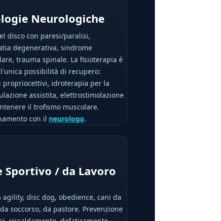
logie Neurologiche
el disco con paresi/paralisi,
atia degenerativa, sindrome
lare, trauma spinale. La fisioterapia è
l'unica possibilità di recupero:
i propriocettivi, idroterapia per la
azione assistita, elettrostimolazione
tenere il trofismo muscolare.
namento con il
neurologo
.
 Sportivo / da Lavoro
 agility, disc dog, obedience, cani da
 da soccorso, da pastore. Prevenzione
ni, riscaldamento, defaticamento,