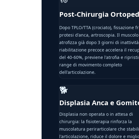
Post-Chirurgia Ortoped
Dopo TPLO/TTA (crociato), fissazione fr
protesi d'anca, artroscopia. Il muscolo
atrofizza già dopo 3 giorni di inattivit
riabilitazione precoce accelera il recu
del 40-60%, previene l'atrofia e ripristi
range di movimento completo
dell'articolazione.
🐕
Displasia Anca e Gomit
Displasia non operata o in attesa di
chirurgia: la fisioterapia rinforza la
muscolatura perirarticolare che stabil
l'articolazione, riduce il dolore e migli