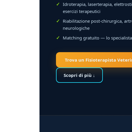
Idroterapia, laserterapia, elettro
esercizi terapeutici
Riabilitazione post-chirurgica, artr
neurologiche
Matching gratuito — lo specialist
Trova un Fisioterapista Veter
Scopri di più ↓