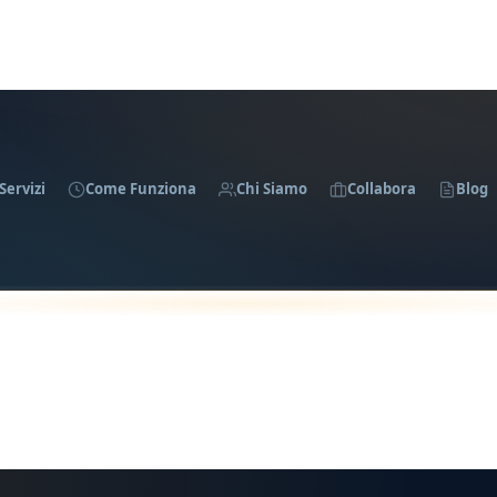
Servizi
Come Funziona
Chi Siamo
Collabora
Blog