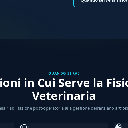
QUANDO SERVE
ioni in Cui Serve la Fis
Veterinaria
lla riabilitazione post-operatoria alla gestione dell'anziano artros
🐶
🧠