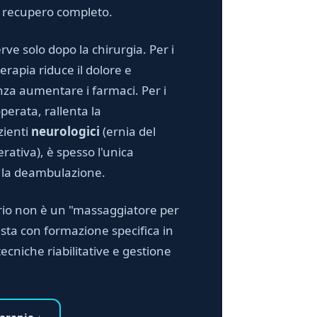
n recupero completo.
rve solo dopo la chirurgia. Per i
oterapia riduce il dolore e
nza aumentare i farmaci. Per i
erata, rallenta la
zienti
neurologici
(ernia del
rativa), è spesso l'unica
e la deambulazione.
nario non è un "massaggiatore per
sta con formazione specifica in
cniche riabilitative e gestione
erapia ↓