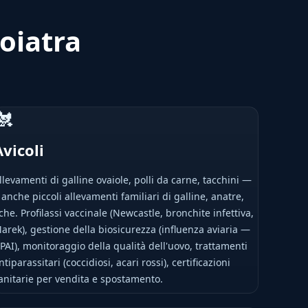
ooiatra
🐔
Avicoli
llevamenti di galline ovaiole, polli da carne, tacchini —
 anche piccoli allevamenti familiari di galline, anatre,
che. Profilassi vaccinale (Newcastle, bronchite infettiva,
arek), gestione della biosicurezza (influenza aviaria —
PAI), monitoraggio della qualità dell'uovo, trattamenti
ntiparassitari (coccidiosi, acari rossi), certificazioni
anitarie per vendita e spostamento.