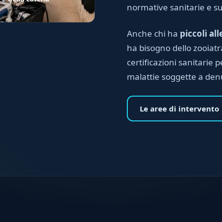
normative sanitarie e s
Anche chi ha
piccoli al
ha bisogno dello zooiatr
certificazioni sanitarie p
malattie soggette a den
Le aree di intervento 