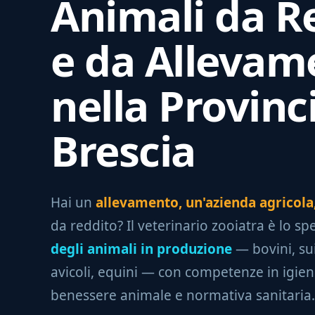
Animali da R
e da Allevam
nella Provinci
Brescia
Hai un
allevamento, un'azienda agricola,
da reddito? Il veterinario zooiatra è lo spe
degli animali in produzione
— bovini, suin
avicoli, equini — con competenze in igiene
benessere animale e normativa sanitaria.