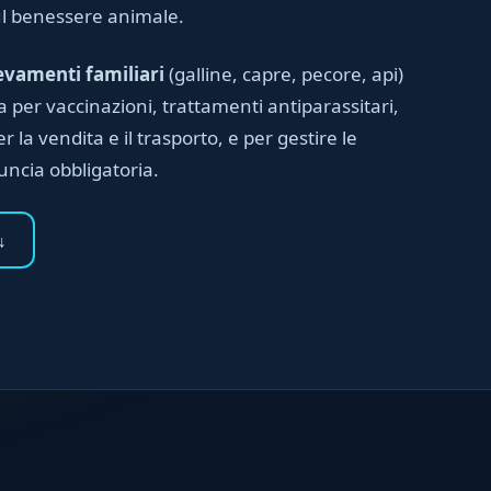
ul benessere animale.
levamenti familiari
(galline, capre, pecore, api)
a per vaccinazioni, trattamenti antiparassitari,
er la vendita e il trasporto, e per gestire le
uncia obbligatoria.
↓