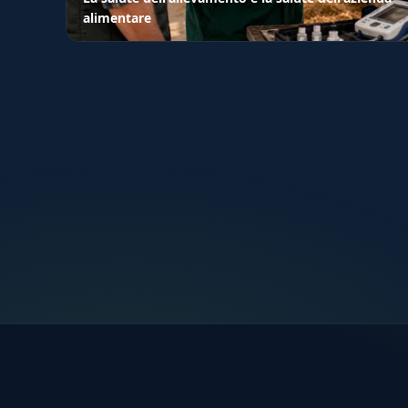
alimentare