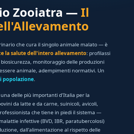
io Zooiatra —
Il
ll'Allevamento
erinario che cura il singolo animale malato — è
ce la salute dell'intero allevamento
: profilassi
i, biosicurezza, monitoraggio delle produzioni
enessere animale, adempimenti normativi. Un
i popolazione
.
 una delle più importanti d'Italia per la
vini da latte e da carne, suinicoli, avicoli,
professionista che tiene in piedi il sistema —
malattie infettive (BVD, IBR, paratubercolosi)
duzione, dall'alimentazione al rispetto delle