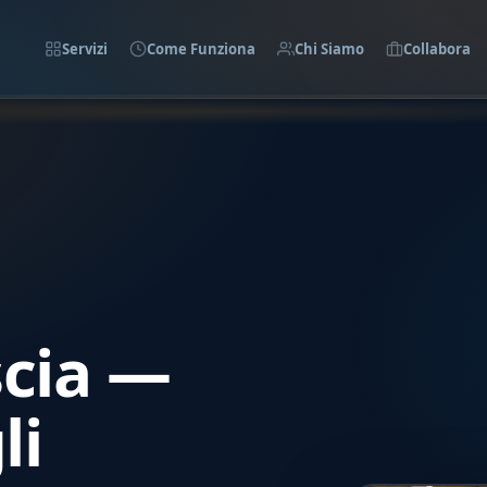
Servizi
Come Funziona
Chi Siamo
Collabora
scia —
li