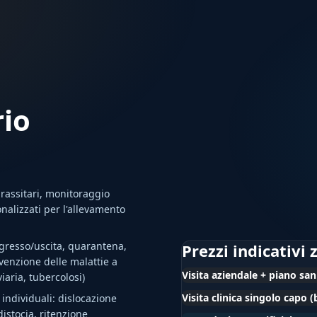
rio
arassitari, monitoraggio
onalizzati per l'allevamento
ingresso/uscita, quarantena,
Prezzi indicativi 
evenzione delle malattie a
Visita aziendale + piano san
iaria, tubercolosi)
Visita clinica singolo capo 
individuali: dislocazione
distocia, ritenzione