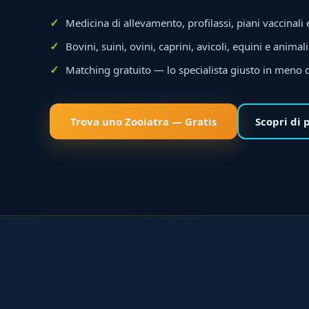
Medicina di allevamento, profilassi, piani vaccinali 
Bovini, suini, ovini, caprini, avicoli, equini e animali
Matching gratuito — lo specialista giusto in meno 
Trova uno Zooiatra — Gratis
Scopri di 