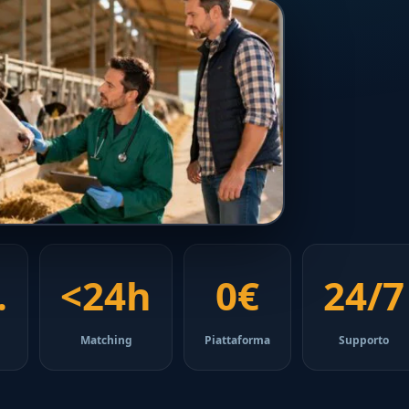
.
<24h
0€
24/7
Matching
Piattaforma
Supporto