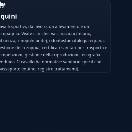
🐎
Equini
avalli sportivi, da lavoro, da allevamento e da
ompagnia. Visite cliniche, vaccinazioni (tetano,
nfluenza, rinopolmonite), odontostomatologia equina,
estione della zoppia, certificati sanitari per trasporto e
ompetizioni, gestione della riproduzione, ecografia
endinea. Il cavallo ha normative sanitarie specifiche
passaporto equino, registro trattamenti).