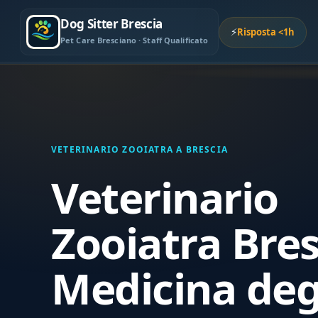
Dog Sitter Brescia
⚡
Risposta <1h
Pet Care Bresciano · Staff Qualificato
VETERINARIO ZOOIATRA A BRESCIA
Veterinario
Zooiatra Bre
Medicina deg