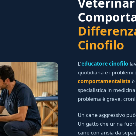
Veterinar
Comporta
Differenz
Cinofilo
L'
educatore cinofilo
lav
quotidiana e i problemi 
comportamentalista
è 
specialistica in medici
problema è grave, cron
Un cane aggressivo può 
Un gatto che urina fuori 
cane con ansia da separ