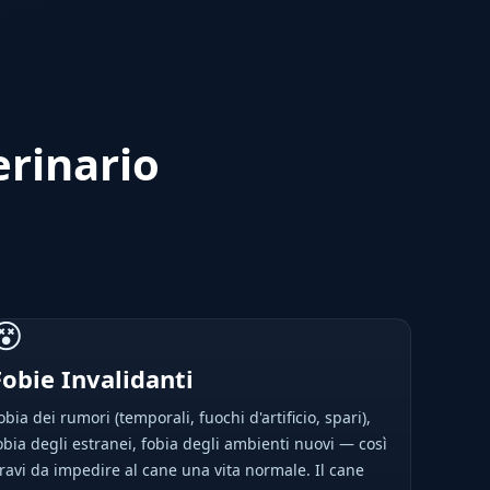
erinario
😵
Fobie Invalidanti
obia dei rumori (temporali, fuochi d'artificio, spari),
obia degli estranei, fobia degli ambienti nuovi — così
ravi da impedire al cane una vita normale. Il cane