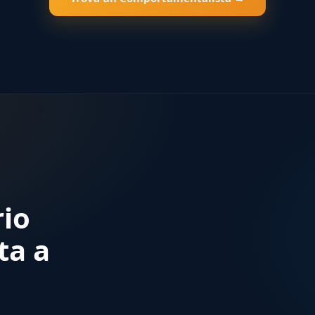
rio
ta a