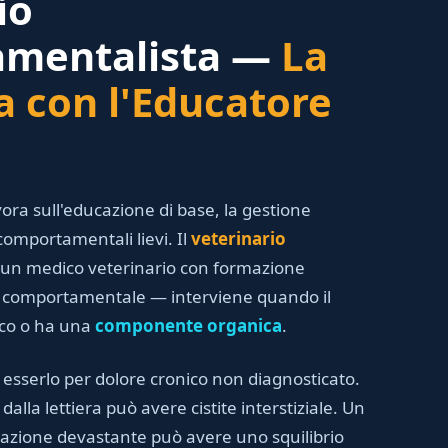
io
mentalista —
La
a con l'Educatore
ora sull'educazione di base, la gestione
comportamentali lievi. Il
veterinario
un medico veterinario con formazione
na comportamentale — interviene quando il
ico o ha una
componente organica
.
esserlo per dolore cronico non diagnosticato.
dalla lettiera può avere cistite interstiziale. Un
azione devastante può avere uno squilibrio