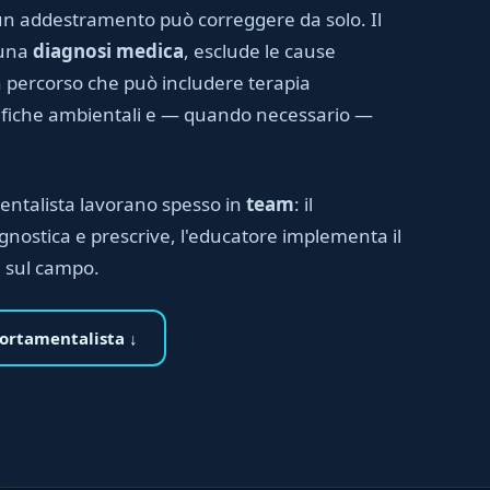
n addestramento può correggere da solo. Il
 una
diagnosi medica
, esclude le cause
 percorso che può includere terapia
fiche ambientali e — quando necessario —
ntalista lavorano spesso in
team
: il
nostica e prescrive, l'educatore implementa il
 sul campo.
ortamentalista ↓