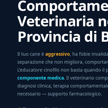
Comportame
Veterinaria n
Provincia di 
Il tuo cane è
aggressivo
, ha fobie invalid
separazione che non migliora, comporta
L'educatore cinofilo non basta quando il
componente medica
. Il veterinario com
diagnosi clinica, terapia comportamenta
necessario — supporto farmacologico.