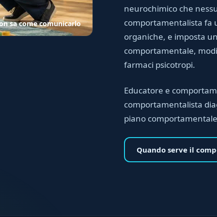
neurochimico che nessu
comportamentalista fa
non sa come comunicarlo
organiche, e imposta un
comportamentale, modi
farmaci psicotropi.
Educatore e comportame
comportamentalista diag
piano comportamentale
Quando serve il comp