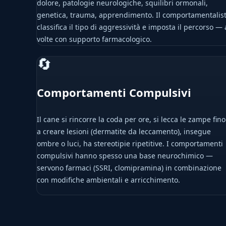
dolore, patologie neurologiche, squilibri ormonali,
genetica, trauma, apprendimento. Il comportamentalis
classifica il tipo di aggressività e imposta il percorso — 
volte con supporto farmacologico.
🔄
Comportamenti Compulsivi
Il cane si rincorre la coda per ore, si lecca le zampe fino
a creare lesioni (dermatite da leccamento), insegue
ombre o luci, ha stereotipie ripetitive. I comportamenti
compulsivi hanno spesso una base neurochimico —
servono farmaci (SSRI, clomipramina) in combinazione
con modifiche ambientali e arricchimento.