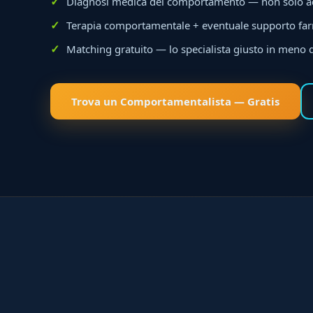
Diagnosi medica del comportamento — non solo 
Terapia comportamentale + eventuale supporto fa
Matching gratuito — lo specialista giusto in meno 
Trova un Comportamentalista — Gratis