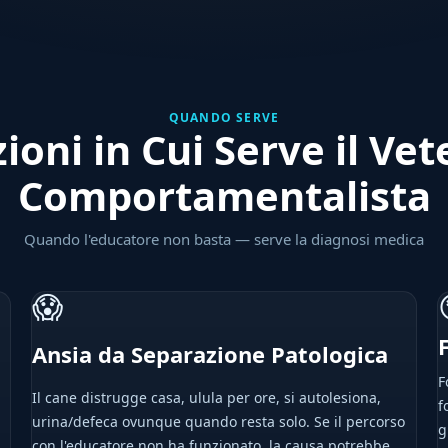
QUANDO SERVE
zioni in Cui Serve il Vet
Comportamentalista
Quando l'educatore non basta — serve la diagnosi medica
😱
Ansia da Separazione Patologica
F
Il cane distrugge casa, ulula per ore, si autolesiona,
f
urina/defeca ovunque quando resta solo. Se il percorso
:
g
con l'educatore non ha funzionato, la causa potrebbe