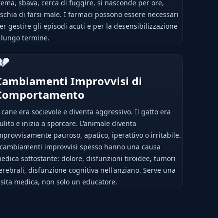
rema, sbava, cerca di fuggire, si nasconde per ore,
ischia di farsi male. I farmaci possono essere necessari
er gestire gli episodi acuti e per la desensibilizzazione
 lungo termine.
💔
Cambiamenti Improvvisi di
Comportamento
l cane era socievole e diventa aggressivo. Il gatto era
ulito e inizia a sporcare. L'animale diventa
mprovvisamente pauroso, apatico, iperattivo o irritabile.
 cambiamenti improvvisi spesso hanno una causa
edica sottostante: dolore, disfunzioni tiroidee, tumori
erebrali, disfunzione cognitiva nell'anziano. Serve una
isita medica, non solo un educatore.