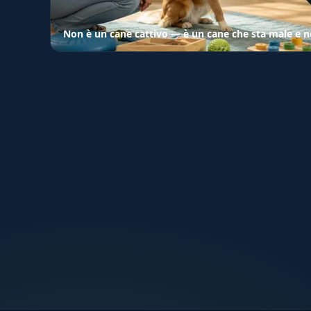
Non è un cane cattivo — è un cane che sta male e 