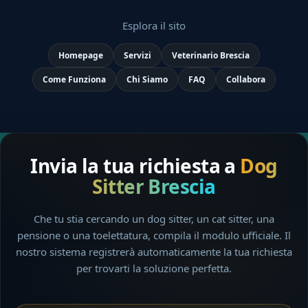
Esplora il sito
Homepage
Servizi
Veterinario Brescia
Come Funziona
Chi Siamo
FAQ
Collabora
Invia la tua richiesta a
Dog
Sitter Brescia
Che tu stia cercando un dog sitter, un cat sitter, una
pensione o una toelettatura, compila il modulo ufficiale. Il
nostro sistema registrerà automaticamente la tua richiesta
per trovarti la soluzione perfetta.