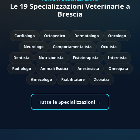
Le 19 Specializzazioni Veterinarie a
Brescia
Cardiologo
Ortopedico
Dermatologo
Oncologo
Neurologo
Comportamentalista
Oculista
Dentista
Nutrizionista
Fisioterapista
Internista
Radiologo
Animali Esotici
Anestesista
Omeopata
Ginecologo
Riabilitatore
Zooiatra
Tutte le Specializzazioni →