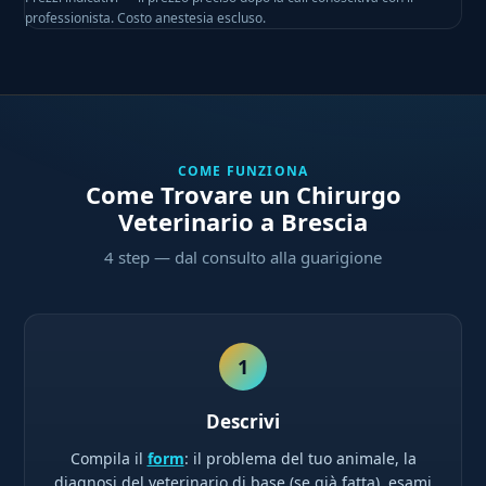
professionista. Costo anestesia escluso.
COME FUNZIONA
Come Trovare un Chirurgo
Veterinario a Brescia
4 step — dal consulto alla guarigione
1
Descrivi
Compila il
form
: il problema del tuo animale, la
diagnosi del veterinario di base (se già fatta), esami