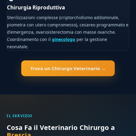
Chirurgia Riproduttiva
Sterilizzazioni complesse (criptorchidismo addominale,
piometra con utero compromesso), cesareo programmato e
d'emergenza, ovarioisterectomia con masse ovariche.
Coordinamento con il
ginecologo
per la gestione
neonatale.
Trova un Chirurgo Veterinario →
IL SERVIZIO
Cosa Fa il Veterinario Chirurgo a
Brescia