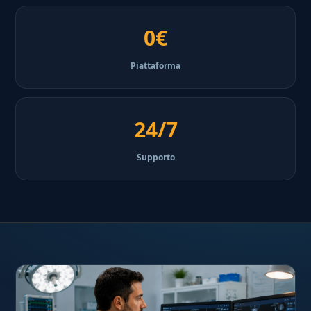
0€
Piattaforma
24/7
Supporto