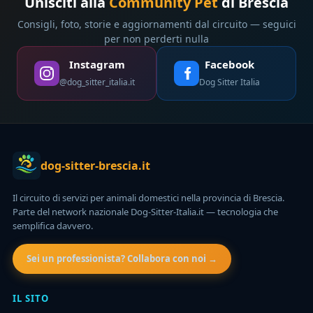
Unisciti alla
Community Pet
di Brescia
Consigli, foto, storie e aggiornamenti dal circuito — seguici
per non perderti nulla
Instagram
Facebook
@dog_sitter_italia.it
Dog Sitter Italia
dog-sitter-brescia.it
Il circuito di servizi per animali domestici nella provincia di Brescia.
Parte del network nazionale Dog-Sitter-Italia.it — tecnologia che
semplifica davvero.
Sei un professionista? Collabora con noi →
IL SITO