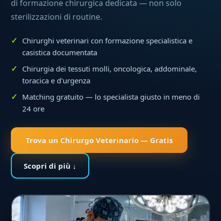
di formazione chirurgica dedicata — non solo
sterilizzazioni di routine.
Chirurghi veterinari con formazione specialistica e
casistica documentata
Chirurgia dei tessuti molli, oncologica, addominale,
toracica e d'urgenza
Matching gratuito — lo specialista giusto in meno di
24 ore
Trova un Chirurgo Veterinario — Gratis
Scopri di più ↓