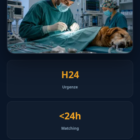
H24
Urgenze
<24h
Matching