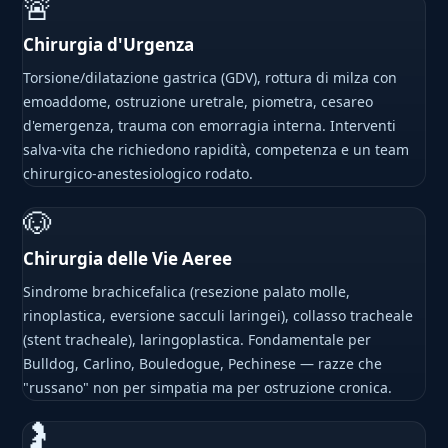
🚨
Chirurgia d'Urgenza
Torsione/dilatazione gastrica (GDV), rottura di milza con
emoaddome, ostruzione uretrale, piometra, cesareo
d'emergenza, trauma con emorragia interna. Interventi
salva-vita che richiedono rapidità, competenza e un team
chirurgico-anestesiologico rodato.
🐶
Chirurgia delle Vie Aeree
Sindrome brachicefalica (resezione palato molle,
rinoplastica, eversione sacculi laringei), collasso tracheale
(stent tracheale), laringoplastica. Fondamentale per
Bulldog, Carlino, Bouledogue, Pechinese — razze che
"russano" non per simpatia ma per ostruzione cronica.
🤰