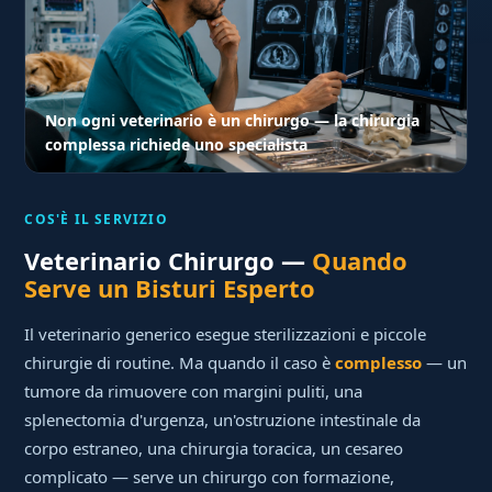
Non ogni veterinario è un chirurgo — la chirurgia
complessa richiede uno specialista
COS'È IL SERVIZIO
Veterinario Chirurgo —
Quando
Serve un Bisturi Esperto
Il veterinario generico esegue sterilizzazioni e piccole
chirurgie di routine. Ma quando il caso è
complesso
— un
tumore da rimuovere con margini puliti, una
splenectomia d'urgenza, un'ostruzione intestinale da
corpo estraneo, una chirurgia toracica, un cesareo
complicato — serve un chirurgo con formazione,