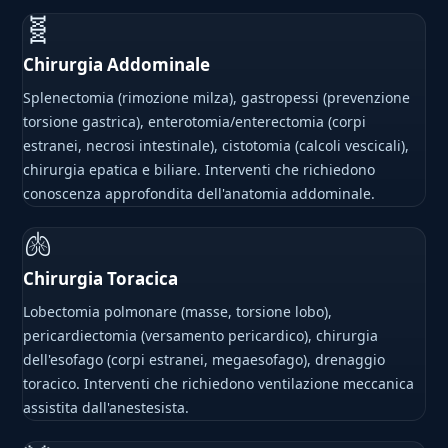
🧬
Chirurgia Addominale
Splenectomia (rimozione milza), gastropessi (prevenzione
torsione gastrica), enterotomia/enterectomia (corpi
estranei, necrosi intestinale), cistotomia (calcoli vescicali),
chirurgia epatica e biliare. Interventi che richiedono
conoscenza approfondita dell'anatomia addominale.
🫁
Chirurgia Toracica
Lobectomia polmonare (masse, torsione lobo),
pericardiectomia (versamento pericardico), chirurgia
dell'esofago (corpi estranei, megaesofago), drenaggio
toracico. Interventi che richiedono ventilazione meccanica
assistita dall'anestesista.