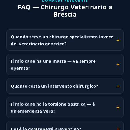
DOMANDE FREQUENTI
FAQ — Chirurgo Veterinario a
Brescia
Quando serve un chirurgo specializzato invece
del veterinario generico?
Il mio cane ha una massa — va sempre
operata?
Quanto costa un intervento chirurgico?
Il mio cane ha la torsione gastrica — è
un'emergenza vera?
Cos'è la gastropessi preventiva?