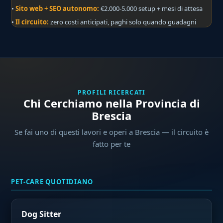
•
Sito web + SEO autonomo:
€2.000-5.000 setup + mesi di attesa
•
Il circuito:
zero costi anticipati, paghi solo quando guadagni
PROFILI RICERCATI
Chi Cerchiamo nella Provincia di
Brescia
Se fai uno di questi lavori e operi a Brescia — il circuito è
fatto per te
PET-CARE QUOTIDIANO
Dog Sitter