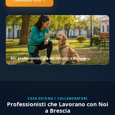
60+ professionisti già nel circuito a Brescia
COSA DICONO I COLLABORATORI
Professionisti che Lavorano con Noi
a Brescia