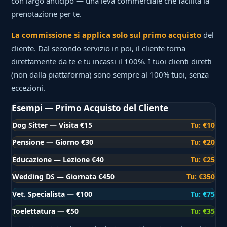
con largo anticipo — una leva commerciale che facilita la
prenotazione per te.
La commissione si applica solo sul primo acquisto
del
cliente. Dal secondo servizio in poi, il cliente torna
direttamente da te e tu incassi il 100%. I tuoi clienti diretti
(non dalla piattaforma) sono sempre al 100% tuoi, senza
eccezioni.
Esempi — Primo Acquisto del Cliente
Dog Sitter — Visita €15
Tu: €10
Pensione — Giorno €30
Tu: €20
Educazione — Lezione €40
Tu: €25
Wedding DS — Giornata €450
Tu: €350
Vet. Specialista — €100
Tu: €75
Toelettatura — €50
Tu: €35