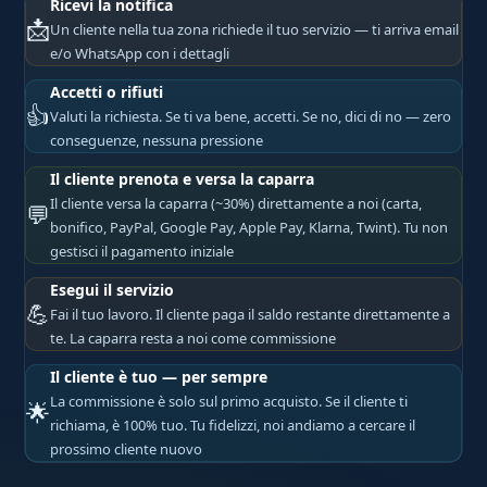
Ricevi la notifica
📩
Un cliente nella tua zona richiede il tuo servizio — ti arriva email
e/o WhatsApp con i dettagli
Accetti o rifiuti
👍
Valuti la richiesta. Se ti va bene, accetti. Se no, dici di no — zero
conseguenze, nessuna pressione
Il cliente prenota e versa la caparra
Il cliente versa la caparra (~30%) direttamente a noi (carta,
💬
bonifico, PayPal, Google Pay, Apple Pay, Klarna, Twint). Tu non
gestisci il pagamento iniziale
Esegui il servizio
💪
Fai il tuo lavoro. Il cliente paga il saldo restante direttamente a
te. La caparra resta a noi come commissione
Il cliente è tuo — per sempre
La commissione è solo sul primo acquisto. Se il cliente ti
🌟
richiama, è 100% tuo. Tu fidelizzi, noi andiamo a cercare il
prossimo cliente nuovo