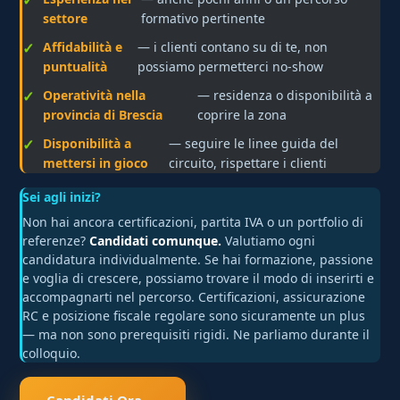
settore
formativo pertinente
Affidabilità e
— i clienti contano su di te, non
puntualità
possiamo permetterci no-show
Operatività nella
— residenza o disponibilità a
provincia di Brescia
coprire la zona
Disponibilità a
— seguire le linee guida del
mettersi in gioco
circuito, rispettare i clienti
Sei agli inizi?
Non hai ancora certificazioni, partita IVA o un portfolio di
referenze?
Candidati comunque.
Valutiamo ogni
candidatura individualmente. Se hai formazione, passione
e voglia di crescere, possiamo trovare il modo di inserirti e
accompagnarti nel percorso. Certificazioni, assicurazione
RC e posizione fiscale regolare sono sicuramente un plus
— ma non sono prerequisiti rigidi. Ne parliamo durante il
colloquio.
Candidati Ora →