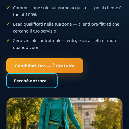
Commissione solo sul primo acquisto — poi il cliente è
tuo al 100%
Lead qualificati nella tua zona — clienti pre-filtrati che
cercano il tuo servizio
Zero vincoli contrattuali — entri, esci, accetti e rifiuti
quando vuoi
Candidati Ora — È Gratuito
Perché entrare ↓