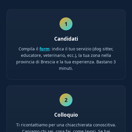
1
Candidati
Compila il
form
: indica il tuo servizio (dog sitter,
educatore, veterinario, ecc.), la tua zona nella
provincia di Brescia e la tua esperienza. Bastano 3
minuti.
2
Colloquio
Ti ricontattiamo per una chiacchierata conoscitiva.
Capiamo chi sei, cosa fai, come lavori. Se hai