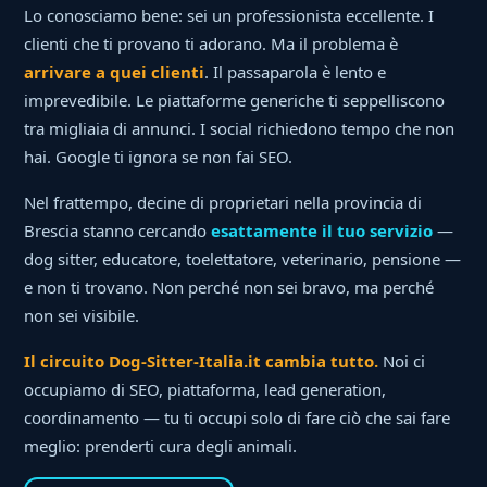
Lo conosciamo bene: sei un professionista eccellente. I
clienti che ti provano ti adorano. Ma il problema è
arrivare a quei clienti
. Il passaparola è lento e
imprevedibile. Le piattaforme generiche ti seppelliscono
tra migliaia di annunci. I social richiedono tempo che non
hai. Google ti ignora se non fai SEO.
Nel frattempo, decine di proprietari nella provincia di
Brescia stanno cercando
esattamente il tuo servizio
—
dog sitter, educatore, toelettatore, veterinario, pensione —
e non ti trovano. Non perché non sei bravo, ma perché
non sei visibile.
Il circuito Dog-Sitter-Italia.it cambia tutto.
Noi ci
occupiamo di SEO, piattaforma, lead generation,
coordinamento — tu ti occupi solo di fare ciò che sai fare
meglio: prenderti cura degli animali.