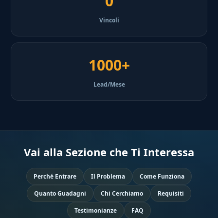
0
Vincoli
1000+
Lead/Mese
Vai alla Sezione che Ti Interessa
Perché Entrare
Il Problema
Come Funziona
Quanto Guadagni
Chi Cerchiamo
Requisiti
Testimonianze
FAQ