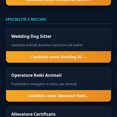
SPECIALITÀ E NICCHIE
Wedding Dog Sitter
Gestione animali durante matrimoni ed eventi
Candidati come Wedding DS
Operatore Reiki Animali
Trattamenti energetici e olistici per animali
Candidati come Operatore Reiki
Allevatore Certificato