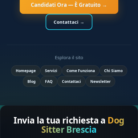
Candidati Ora — È Gratuito →
Contattaci →
Esplora il sito
Homepage
Servizi
Come Funziona
Chi Siamo
Blog
FAQ
Contattaci
Newsletter
Invia la tua richiesta a
Dog
Sitter Brescia