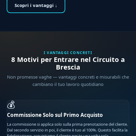
Scopri i vantaggi ↓
I VANTAGGI CONCRETI
8 Motivi per Entrare nel Circuito a
Brescia
Non promesse vaghe — vantaggi concreti e misurabili che
cambiano il tuo lavoro quotidiano
💰
Commissione Solo sul Primo Acquisto
La commissione si applica solo sulla prima prenotazione del cliente.
Dal secondo servizio in poi, il cliente è tuo al 100%. Questo facilita la
fidelizzazione: acquistiamo il cliente per te una volta sola.