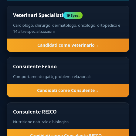
Veterinari Specialisti
19 Spec.
Cardiologo, chirurgo, dermatologo, oncologo, ortopedico e
14 altre specializzazioni
Candidati come Veterinario
Consulente Felino
Comportamento gatti, problemi relazionali
Candidati come Consulente
Consulente REICO
Nutrizione naturale e biologica
Candidati come Consulente REICO