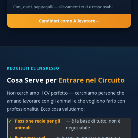
Cani, gatti, pappagalli — allevamenti etici e responsabili
Candidati come Allevatore
REQUISITI DI INGRESSO
Cosa Serve per
Entrare nel Circuito
Non cerchiamo il CV perfetto — cerchiamo persone che
amano lavorare con gli animali e che vogliono farlo con
professionalità. Ecco cosa valutiamo:
Passione reale per gli
— è la base di tutto, non è
animali
negoziabile
Esperienza nel
— anche pochi anni o un percorso