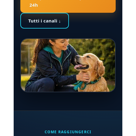
24h
Tutti i canali ↓
COME RAGGIUNGERCI