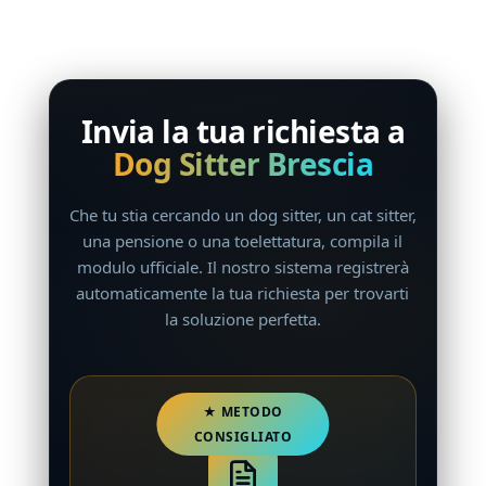
Invia la tua richiesta a
Dog Sitter Brescia
Che tu stia cercando un dog sitter, un cat sitter,
una pensione o una toelettatura, compila il
modulo ufficiale. Il nostro sistema registrerà
automaticamente la tua richiesta per trovarti
la soluzione perfetta.