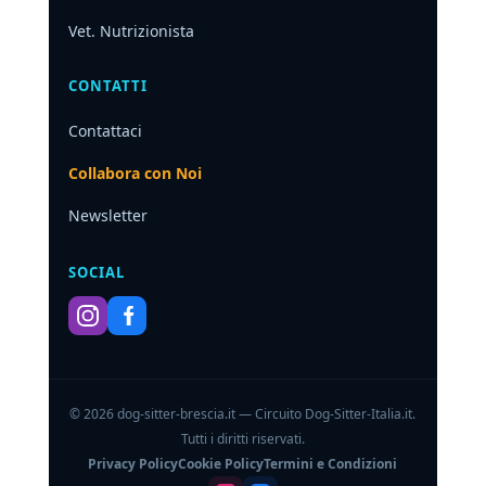
Vet. Nutrizionista
CONTATTI
Contattaci
Collabora con Noi
Newsletter
SOCIAL
© 2026 dog-sitter-brescia.it — Circuito Dog-Sitter-Italia.it.
Tutti i diritti riservati.
Privacy Policy
Cookie Policy
Termini e Condizioni