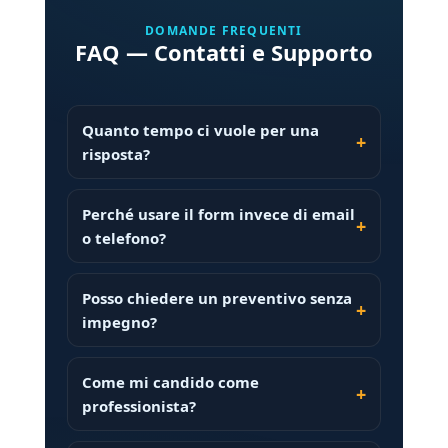
DOMANDE FREQUENTI
FAQ — Contatti e Supporto
Quanto tempo ci vuole per una
risposta?
Perché usare il form invece di email
o telefono?
Posso chiedere un preventivo senza
impegno?
Come mi candido come
professionista?