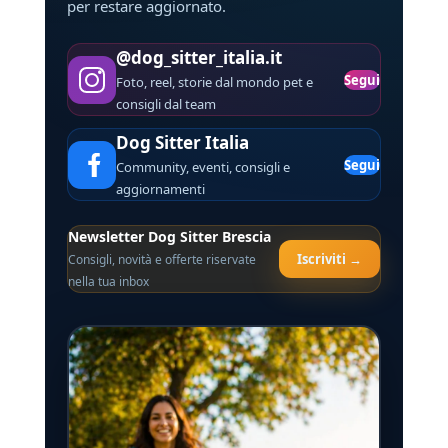
per restare aggiornato.
@dog_sitter_italia.it
Segui
Foto, reel, storie dal mondo pet e
consigli dal team
Dog Sitter Italia
Segui
Community, eventi, consigli e
aggiornamenti
Newsletter Dog Sitter Brescia
Iscriviti →
Consigli, novità e offerte riservate
nella tua inbox