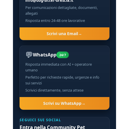
info@dog-sitter-brescia.it
Per comunicazioni dettagliate, documenti,
allegati
Risposta entro 24-48 ore lavorative
Scrivi una Email
💬
WhatsApp
24/7
Risposta immediata con AI + operatore
umano
Perfetto per richieste rapide, urgenze e info
sui servizi
Scrivici direttamente, senza attese
Scrivi su WhatsApp
SEGUICI SUI SOCIAL
Entra nella Community Pet