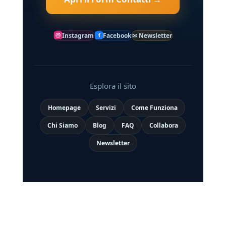
Instagram
Facebook
✉ Newsletter
Esplora il sito
Homepage
Servizi
Come Funziona
Chi Siamo
Blog
FAQ
Collabora
Newsletter