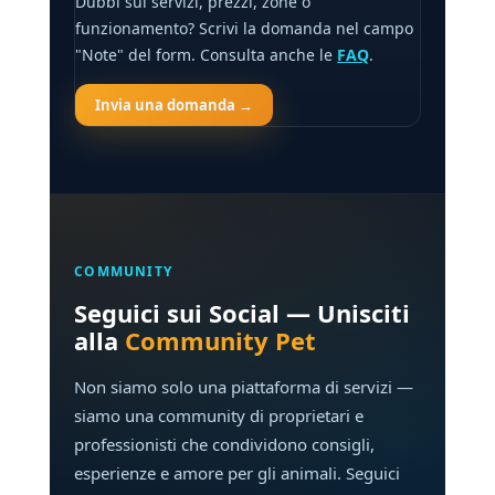
Dubbi sui servizi, prezzi, zone o
funzionamento? Scrivi la domanda nel campo
"Note" del form. Consulta anche le
FAQ
.
Invia una domanda →
COMMUNITY
Seguici sui Social — Unisciti
alla
Community Pet
Non siamo solo una piattaforma di servizi —
siamo una community di proprietari e
professionisti che condividono consigli,
esperienze e amore per gli animali. Seguici