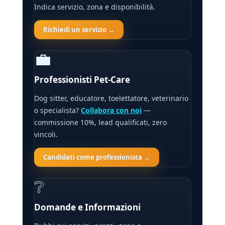
Indica servizio, zona e disponibilità.
Richiedi un servizio →
💼
Professionisti Pet-Care
Dog sitter, educatore, toelettatore, veterinario
o specialista?
Collabora con noi
—
commissione 10%, lead qualificati, zero
vincoli.
Candidati come professionista →
❔
Domande e Informazioni