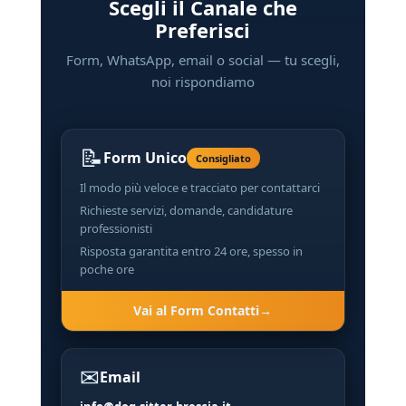
Scegli il Canale che
Preferisci
Form, WhatsApp, email o social — tu scegli,
noi rispondiamo
📝
Form Unico
Consigliato
Il modo più veloce e tracciato per contattarci
Richieste servizi, domande, candidature
professionisti
Risposta garantita entro 24 ore, spesso in
poche ore
Vai al Form Contatti
✉
Email