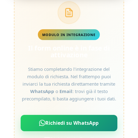
MODULO IN INTEGRAZIONE
Il form online è in fase di
attivazione
Stiamo completando l'integrazione del
modulo di richiesta. Nel frattempo puoi
inviarci la tua richiesta direttamente tramite
WhatsApp
o
Email
: trovi già il testo
precompilato, ti basta aggiungere i tuoi dati.
Richiedi su WhatsApp