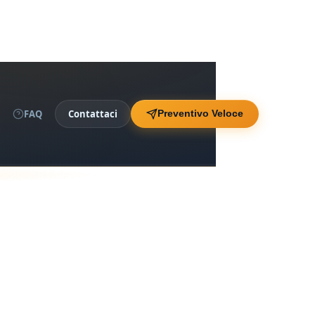
FAQ
Contattaci
Preventivo Veloce
er Animali