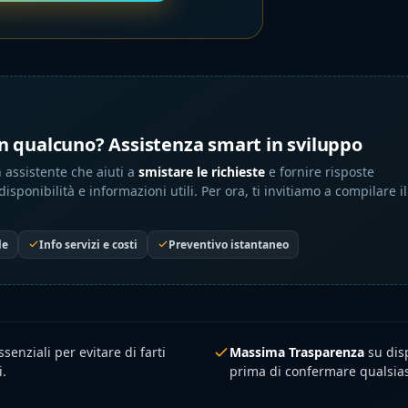
n qualcuno? Assistenza smart in sviluppo
 assistente che aiuti a
smistare le richieste
e fornire risposte
isponibilità e informazioni utili. Per ora, ti invitiamo a compilare il
le
Info servizi e costi
Preventivo istantaneo
senziali per evitare di farti
Massima Trasparenza
su dis
i.
prima di confermare qualsias