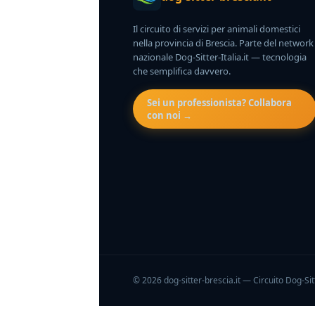
Il circuito di servizi per animali domestici
nella provincia di Brescia. Parte del network
nazionale Dog-Sitter-Italia.it — tecnologia
che semplifica davvero.
Sei un professionista? Collabora
con noi →
© 2026 dog-sitter-brescia.it — Circuito Dog-Sitter-I