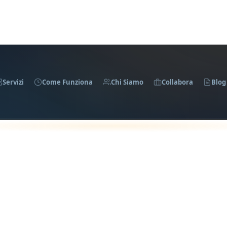
Servizi
Come Funziona
Chi Siamo
Collabora
Blog
evi Consigli, Offerte e Aggiornamenti sui Servizi p