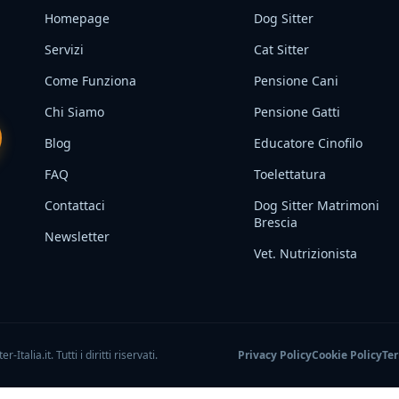
Homepage
Dog Sitter
Servizi
Cat Sitter
Come Funziona
Pensione Cani
Chi Siamo
Pensione Gatti
Blog
Educatore Cinofilo
FAQ
Toelettatura
Contattaci
Dog Sitter Matrimoni
Brescia
Newsletter
Vet. Nutrizionista
talia.it. Tutti i diritti riservati.
Privacy Policy
Cookie Policy
Ter