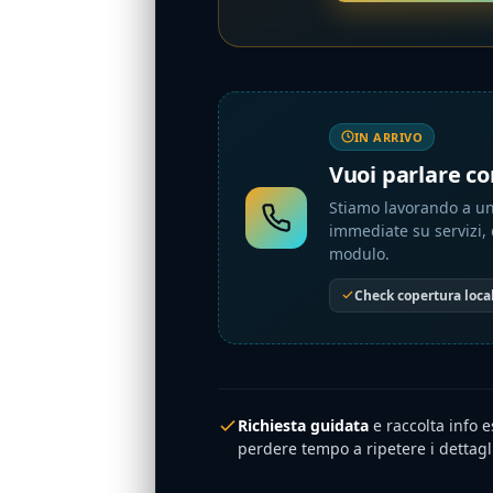
IN ARRIVO
Vuoi parlare co
Stiamo lavorando a un
immediate su servizi, d
modulo.
Check copertura loca
Richiesta guidata
e raccolta info es
perdere tempo a ripetere i dettagl