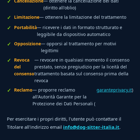
Cancellazione
— ottenere la cancellazione dei dati
(diritto all'oblio)
Limitazione
— ottenere la limitazione del trattamento
Portabilità
— ricevere i dati in formato strutturato e
leggibile da dispositivo automatico
Opposizione
— opporsi al trattamento per motivi
legittimi
Revoca
— revocare in qualsiasi momento il consenso
del
prestato, senza pregiudizio per la liceità del
consenso
trattamento basata sul consenso prima della
revoca
Reclamo
— proporre reclamo
garanteprivacy.it
)
all'Autorità Garante per la
Protezione dei Dati Personali (
Per esercitare i propri diritti, l'utente può contattare il
Titolare all'indirizzo email
info@dog-sitter-italia.it
.