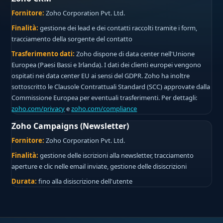
Fornitore:
Zoho Corporation Pvt. Ltd.
Finalità:
gestione dei lead e dei contatti raccolti tramite i form,
tracciamento della sorgente del contatto
Trasferimento dati:
Zoho dispone di data center nell'Unione
Europea (Paesi Bassi e Irlanda). I dati dei clienti europei vengono
ospitati nei data center EU ai sensi del GDPR. Zoho ha inoltre
sottoscritto le Clausole Contrattuali Standard (SCC) approvate dalla
Commissione Europea per eventuali trasferimenti. Per dettagli:
zoho.com/privacy
e
zoho.com/compliance
Zoho Campaigns (Newsletter)
Fornitore:
Zoho Corporation Pvt. Ltd.
Finalità:
gestione delle iscrizioni alla newsletter, tracciamento
aperture e clic nelle email inviate, gestione delle disiscrizioni
Durata:
fino alla disiscrizione dell'utente