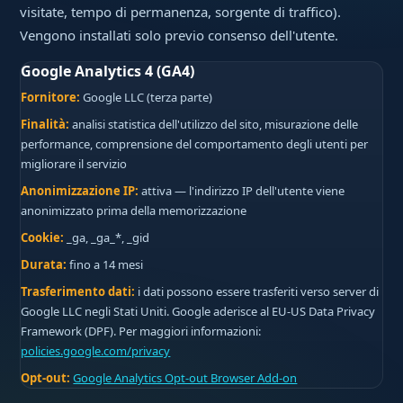
visitate, tempo di permanenza, sorgente di traffico).
Vengono installati solo previo consenso dell'utente.
Google Analytics 4 (GA4)
Fornitore:
Google LLC (terza parte)
Finalità:
analisi statistica dell'utilizzo del sito, misurazione delle
performance, comprensione del comportamento degli utenti per
migliorare il servizio
Anonimizzazione IP:
attiva — l'indirizzo IP dell'utente viene
anonimizzato prima della memorizzazione
Cookie:
_ga, _ga_*, _gid
Durata:
fino a 14 mesi
Trasferimento dati:
i dati possono essere trasferiti verso server di
Google LLC negli Stati Uniti. Google aderisce al EU-US Data Privacy
Framework (DPF). Per maggiori informazioni:
policies.google.com/privacy
Opt-out:
Google Analytics Opt-out Browser Add-on