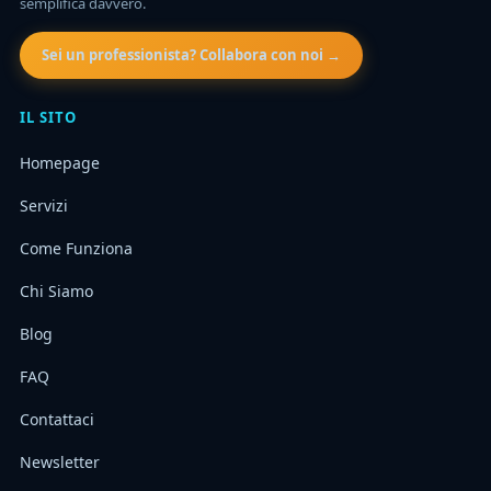
semplifica davvero.
Sei un professionista? Collabora con noi →
IL SITO
Homepage
Servizi
Come Funziona
Chi Siamo
Blog
FAQ
Contattaci
Newsletter