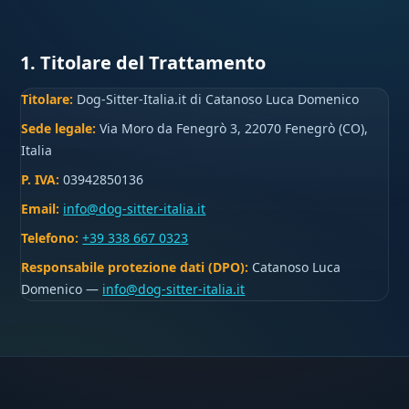
1. Titolare del Trattamento
Titolare:
Dog-Sitter-Italia.it di Catanoso Luca Domenico
Sede legale:
Via Moro da Fenegrò 3, 22070 Fenegrò (CO),
Italia
P. IVA:
03942850136
Email:
info@dog-sitter-italia.it
Telefono:
+39 338 667 0323
Responsabile protezione dati (DPO):
Catanoso Luca
Domenico —
info@dog-sitter-italia.it