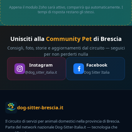
Appena il modulo Zoho sarà attivo, comparirà qui automaticamente. I
tempi di risposta restano gli stessi.
Unisciti alla
Community Pet
di Brescia
Consigli, foto, storie e aggiornamenti dal circuito — seguici
per non perderti nulla
Instagram
Facebook
@dog_sitter_italia.it
Dog Sitter Italia
dog-sitter-brescia.it
Il circuito di servizi per animali domestici nella provincia di Brescia.
Parte del network nazionale Dog-Sitter-Italia.it — tecnologia che