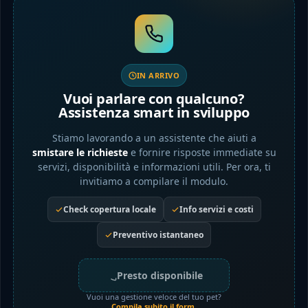
IN ARRIVO
Vuoi parlare con qualcuno?
Assistenza smart in sviluppo
Stiamo lavorando a un assistente che aiuti a
smistare le richieste
e fornire risposte immediate su
servizi, disponibilità e informazioni utili. Per ora, ti
invitiamo a compilare il modulo.
Check copertura locale
Info servizi e costi
Preventivo istantaneo
Presto disponibile
Vuoi una gestione veloce del tuo pet?
Compila subito il form
.