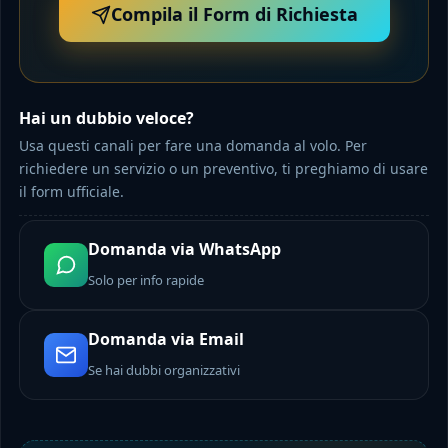
Compila il Form di Richiesta
Hai un dubbio veloce?
Usa questi canali per fare una domanda al volo. Per
richiedere un servizio o un preventivo, ti preghiamo di usare
il form ufficiale.
Domanda via WhatsApp
Solo per info rapide
Domanda via Email
Se hai dubbi organizzativi