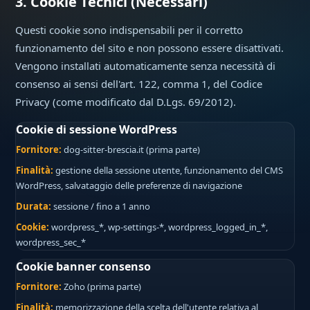
3. Cookie Tecnici (Necessari)
Questi cookie sono indispensabili per il corretto
funzionamento del sito e non possono essere disattivati.
Vengono installati automaticamente senza necessità di
consenso ai sensi dell'art. 122, comma 1, del Codice
Privacy (come modificato dal D.Lgs. 69/2012).
Cookie di sessione WordPress
Fornitore:
dog-sitter-brescia.it (prima parte)
Finalità:
gestione della sessione utente, funzionamento del CMS
WordPress, salvataggio delle preferenze di navigazione
Durata:
sessione / fino a 1 anno
Cookie:
wordpress_*, wp-settings-*, wordpress_logged_in_*,
wordpress_sec_*
Cookie banner consenso
Fornitore:
Zoho (prima parte)
Finalità:
memorizzazione della scelta dell'utente relativa al