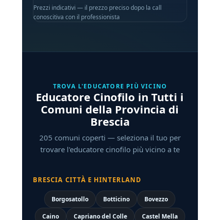
Prezzi indicativi — il prezzo preciso dopo la call
conoscitiva con il professionista
TROVA L'EDUCATORE PIÙ VICINO
Educatore Cinofilo in Tutti i
Comuni della Provincia di
Brescia
205 comuni coperti — seleziona il tuo per
trovare l'educatore cinofilo più vicino a te
BRESCIA CITTÀ E HINTERLAND
Borgosatollo
Botticino
Bovezzo
Caino
Capriano del Colle
Castel Mella