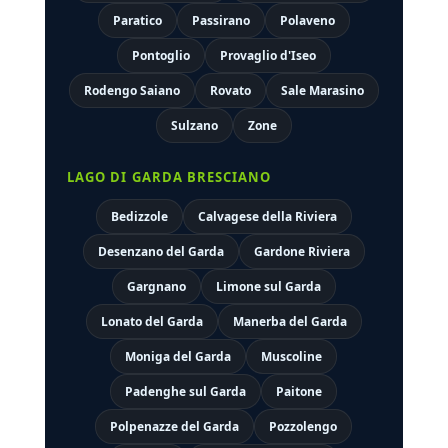
Paratico
Passirano
Polaveno
Pontoglio
Provaglio d'Iseo
Rodengo Saiano
Rovato
Sale Marasino
Sulzano
Zone
LAGO DI GARDA BRESCIANO
Bedizzole
Calvagese della Riviera
Desenzano del Garda
Gardone Riviera
Gargnano
Limone sul Garda
Lonato del Garda
Manerba del Garda
Moniga del Garda
Muscoline
Padenghe sul Garda
Paitone
Polpenazze del Garda
Pozzolengo