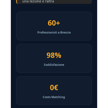
una lezione e l'altra
60+
Professionisti a Brescia
98%
Soddisfazione
0€
Costo Matching