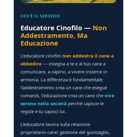
COS'È IL SERVIZIO
Educatore Cinofilo —
Non
Addestramento, Ma
Educazione
L'educatore cinofilo
non addestra il cane a
obbedire
— insegna a te e al tuo cane a
comunicare, a capirvi, a vivere insieme in
armonia. La differenza è fondamentale:
l'addestramento crea un cane che esegue
comandi, l'educazione crea un cane che
vive
sereno nella società
perché capisce le
regole e tu capisci lui.
L'educatore lavora sulla relazione
proprietario-cane: gestione del guinzaglio,