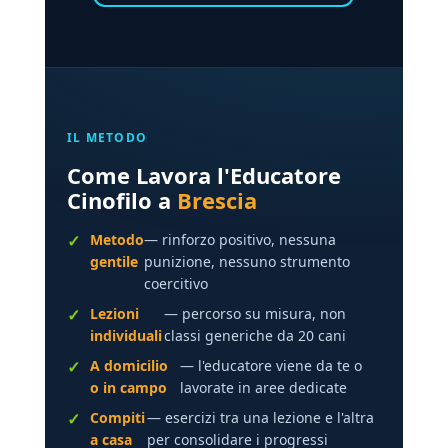
IL METODO
Come Lavora l'Educatore
Cinofilo a
Brescia
Metodo
— rinforzo positivo, nessuna
gentile
punizione, nessuno strumento
coercitivo
Lezioni
— percorso su misura, non
individuali
classi generiche da 20 cani
A domicilio
— l'educatore viene da te o
o in campo
lavorate in aree dedicate
Compiti
— esercizi tra una lezione e l'altra
a casa
per consolidare i progressi