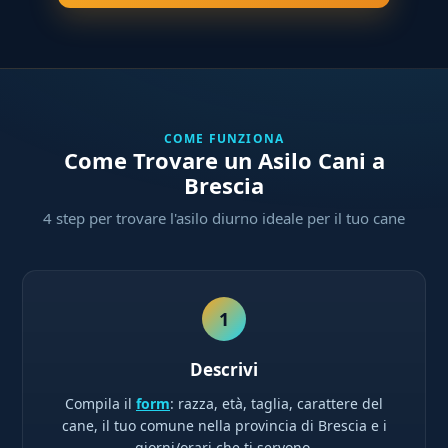
COME FUNZIONA
Come Trovare un Asilo Cani a
Brescia
4 step per trovare l'asilo diurno ideale per il tuo cane
1
Descrivi
Compila il
form
: razza, età, taglia, carattere del
cane, il tuo comune nella provincia di Brescia e i
giorni/orari che ti servono.