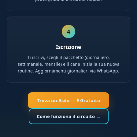
4
Iscrizione
Ti iscrivi, scegli il pacchetto (giornaliero,
settimanale, mensile) e il cane inizia la sua nuova
routine. Aggiornamenti giornalieri via WhatsApp.
Trova un Asilo — È Gratuito
Come funziona il circuito →