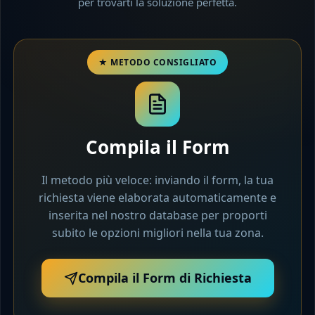
per trovarti la soluzione perfetta.
Compila il Form
Il metodo più veloce: inviando il form, la tua
richiesta viene elaborata automaticamente e
inserita nel nostro database per proporti
subito le opzioni migliori nella tua zona.
Compila il Form di Richiesta