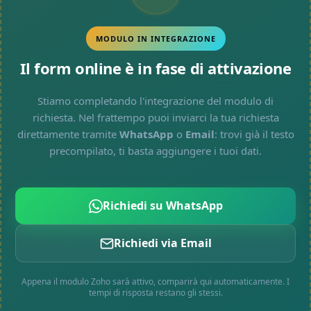
MODULO IN INTEGRAZIONE
Il form online è in fase di attivazione
Stiamo completando l'integrazione del modulo di
richiesta. Nel frattempo puoi inviarci la tua richiesta
direttamente tramite
WhatsApp
o
Email
: trovi già il testo
precompilato, ti basta aggiungere i tuoi dati.
Richiedi su WhatsApp
Richiedi via Email
Appena il modulo Zoho sarà attivo, comparirà qui automaticamente. I
tempi di risposta restano gli stessi.