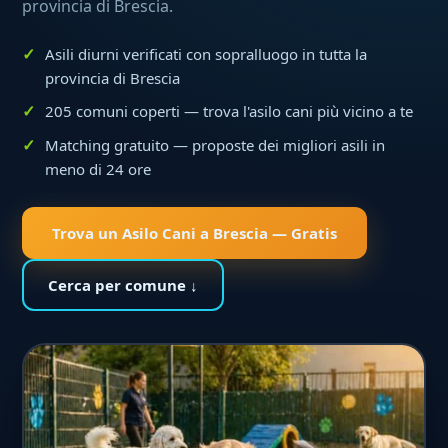
provincia di Brescia.
Asili diurni verificati con sopralluogo in tutta la
provincia di Brescia
205 comuni coperti — trova l'asilo cani più vicino a te
Matching gratuito — proposte dei migliori asili in
meno di 24 ore
Trova un Asilo Cani a Brescia — Gratis
Cerca per comune ↓