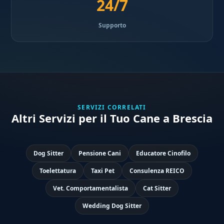
24/7
Supporto
SERVIZI CORRELATI
Altri Servizi per il Tuo Cane a Brescia
Dog Sitter
Pensione Cani
Educatore Cinofilo
Toelettatura
Taxi Pet
Consulenza REICO
Vet. Comportamentalista
Cat Sitter
Wedding Dog Sitter