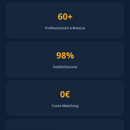
60+
Professionisti a Brescia
98%
Soddisfazione
0€
Costo Matching