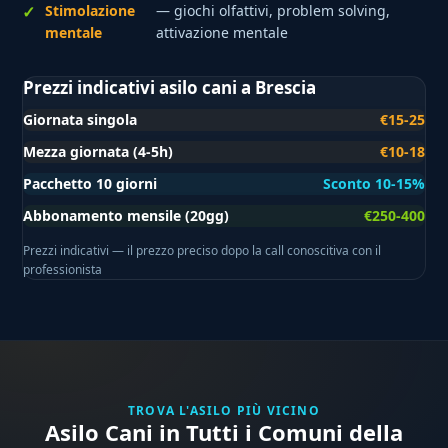
Stimolazione
— giochi olfattivi, problem solving,
mentale
attivazione mentale
Prezzi indicativi asilo cani a Brescia
Giornata singola
€15-25
Mezza giornata (4-5h)
€10-18
Pacchetto 10 giorni
Sconto 10-15%
Abbonamento mensile (20gg)
€250-400
Prezzi indicativi — il prezzo preciso dopo la call conoscitiva con il
professionista
TROVA L'ASILO PIÙ VICINO
Asilo Cani in Tutti i Comuni della