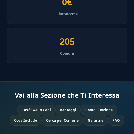
0€
Piattaforma
205
Comuni
Vai alla Sezione che Ti Interessa
Cos'è l'Asilo Cani
Vantaggi
Come Funziona
Cosa Include
Cerca per Comune
Garanzie
FAQ