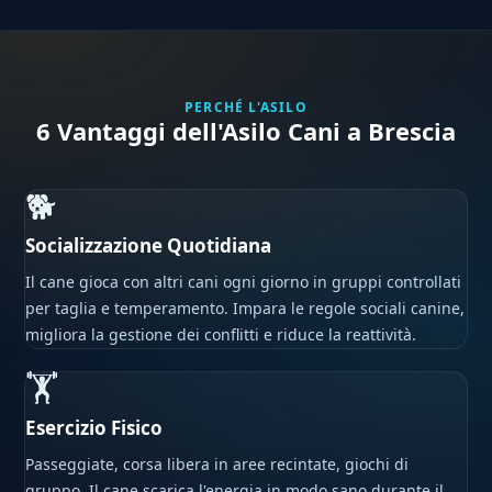
PERCHÉ L'ASILO
6 Vantaggi dell'Asilo Cani a Brescia
🐕
Socializzazione Quotidiana
Il cane gioca con altri cani ogni giorno in gruppi controllati
per taglia e temperamento. Impara le regole sociali canine,
migliora la gestione dei conflitti e riduce la reattività.
🏋
Esercizio Fisico
Passeggiate, corsa libera in aree recintate, giochi di
gruppo. Il cane scarica l'energia in modo sano durante il