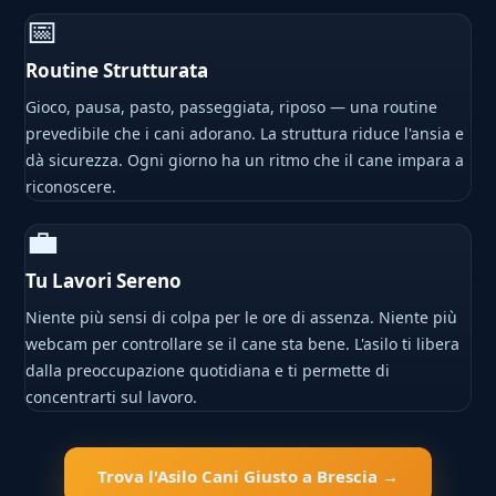
📅
Routine Strutturata
Gioco, pausa, pasto, passeggiata, riposo — una routine
prevedibile che i cani adorano. La struttura riduce l'ansia e
dà sicurezza. Ogni giorno ha un ritmo che il cane impara a
riconoscere.
💼
Tu Lavori Sereno
Niente più sensi di colpa per le ore di assenza. Niente più
webcam per controllare se il cane sta bene. L'asilo ti libera
dalla preoccupazione quotidiana e ti permette di
concentrarti sul lavoro.
Trova l'Asilo Cani Giusto a Brescia →