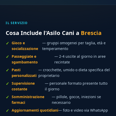
IL SERVIZIO
Cosa Include l'Asilo Cani a
Brescia
Gioco e
— gruppi omogenei per taglia, età e
socializzazione
temperamento
Passeggiate e
— 2-4 uscite al giorno in aree
sgambamento
recintate
Pasti
— crocchette, umido o dieta specifica del
personalizzati
proprietario
Supervisione
— personale formato presente tutto
costante
il giorno
Somministrazione
— pillole, gocce, iniezioni se
farmaci
necessario
Aggiornamenti quotidiani
— foto e video via WhatsApp