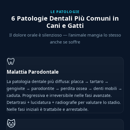
LE PATOLOGIE
6 Patologie Dentali Più Comuni in
Cani e Gatti
Il dolore orale è silenzioso — l'animale mangia lo stesso
anche se soffre
🦷
Malattia Parodontale
La patologia dentale più diffusa: placca → tartaro →
gengivite → parodontite → perdita ossea → denti mobili →
caduta. Progressiva e irreversibile nelle fasi avanzate.
Detartrasi + lucidatura + radiografie per valutare lo stadio.
Nelle fasi iniziali è trattabile e arrestabile.
🐱