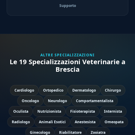
Supporto
ALTRE SPECIALIZZAZIONI
Le 19 Specializzazioni Veterinarie a
Brescia
Cardiologo
Ortopedico
Dermatologo
Chirurgo
Oncologo
Neurologo
Comportamentalista
Oculista
Nutrizionista
Fisioterapista
Internista
Radiologo
Animali Esotici
Anestesista
Omeopata
Ginecologo
Riabilitatore
Zooiatra