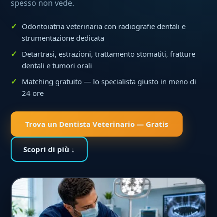
spesso non vede.
Odontoiatria veterinaria con radiografie dentali e
strumentazione dedicata
Detartrasi, estrazioni, trattamento stomatiti, fratture
dentali e tumori orali
Matching gratuito — lo specialista giusto in meno di
24 ore
Trova un Dentista Veterinario — Gratis
Scopri di più ↓