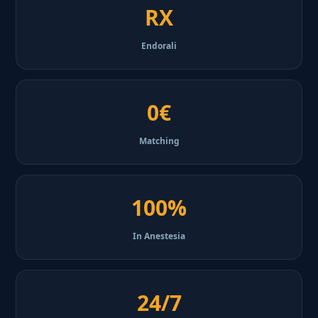
RX
Endorali
0€
Matching
100%
In Anestesia
24/7