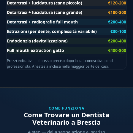
Detartrasi + lucidatura (cane piccolo)
€120-200
Detartrasi + lucidatura (cane grande)
€180-300
Detartrasi + radiografie full mouth
€200-400
Estrazioni (per dente, complessità variabile)
€30-100
Endodonzia (devitalizzazione)
€200-400
Full mouth extraction gatto
€400-800
Prezzi indicativi — il prezzo preciso dopo la call conoscitiva con il
professionista. Anestesia inclusa nella maggior parte dei casi.
COME FUNZIONA
Come Trovare un Dentista
Veterinario a Brescia
4 step — dalla segnalazione al sorriso