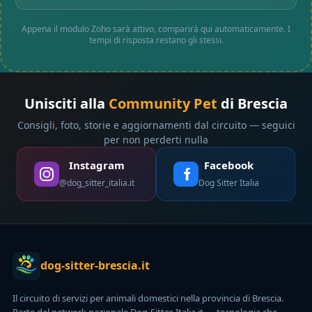
Appena il modulo Zoho sarà attivo, comparirà qui automaticamente. I
tempi di risposta restano gli stessi.
Unisciti alla
Community Pet
di Brescia
Consigli, foto, storie e aggiornamenti dal circuito — seguici
per non perderti nulla
Instagram
Facebook
@dog_sitter_italia.it
Dog Sitter Italia
dog-sitter-brescia.it
Il circuito di servizi per animali domestici nella provincia di Brescia.
Parte del network nazionale Dog-Sitter-Italia.it — tecnologia che