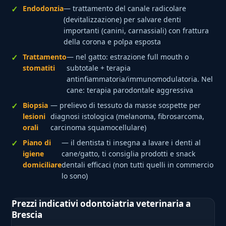
Endodonzia
— trattamento del canale radicolare
(devitalizzazione) per salvare denti
importanti (canini, carnassiali) con frattura
della corona e polpa esposta
Trattamento
— nel gatto: estrazione full mouth o
stomatiti
subtotale + terapia
antinfiammatoria/immunomodulatoria. Nel
cane: terapia parodontale aggressiva
Biopsia
— prelievo di tessuto da masse sospette per
lesioni
diagnosi istologica (melanoma, fibrosarcoma,
orali
carcinoma squamocellulare)
Piano di
— il dentista ti insegna a lavare i denti al
igiene
cane/gatto, ti consiglia prodotti e snack
domiciliare
dentali efficaci (non tutti quelli in commercio
lo sono)
Prezzi indicativi odontoiatria veterinaria a
Brescia