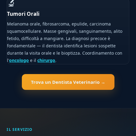
🔬
Tumori Orali
Melanoma orale, fibrosarcoma, epulide, carcinoma
squamocellulare. Masse gengivali, sanguinamento, alito
fetido, difficoltà a mangiare. La diagnosi precoce è
fondamentale — il dentista identifica lesioni sospette
durante la visita orale e le bioptizza. Coordinamento con
l'
oncologo
e il
chirurgo
.
Trova un Dentista Veterinario →
IL SERVIZIO