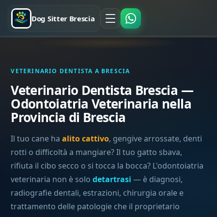
Dog Sitter Brescia
VETERINARIO DENTISTA A BRESCIA
Veterinario Dentista Brescia —
Odontoiatria Veterinaria nella
Provincia di Brescia
Il tuo cane ha
alito cattivo
, gengive arrossate, denti
rotti o difficoltà a mangiare? Il tuo gatto sbava,
rifiuta il cibo secco o si tocca la bocca? L'odontoiatria
veterinaria non è solo
detartrasi
— è diagnosi,
radiografie dentali, estrazioni, chirurgia orale e
trattamento delle patologie che il proprietario