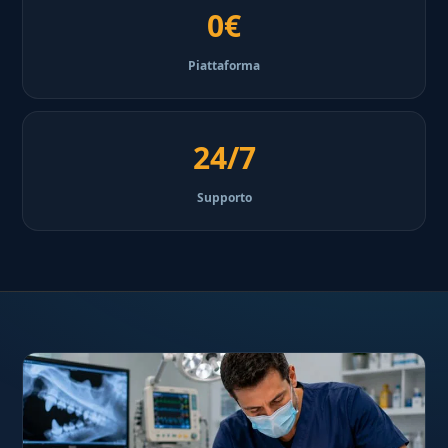
0€
Piattaforma
24/7
Supporto