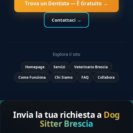
Trova un Dentista — È Gratuito →
Contattaci →
Esplora il sito
Homepage
Servizi
Veterinario Brescia
Come Funziona
Chi Siamo
FAQ
Collabora
Invia la tua richiesta a
Dog
Sitter Brescia