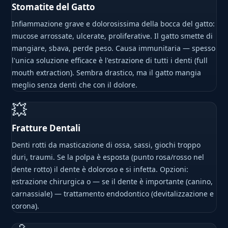
Stomatite del Gatto
Infiammazione grave e dolorosissima della bocca del gatto:
mucose arrossate, ulcerate, proliferative. Il gatto smette di
mangiare, sbava, perde peso. Causa immunitaria — spesso
l'unica soluzione efficace è l'estrazione di tutti i denti (full
mouth extraction). Sembra drastico, ma il gatto mangia
meglio senza denti che con il dolore.
💥
Fratture Dentali
Denti rotti da masticazione di ossa, sassi, giochi troppo
duri, traumi. Se la polpa è esposta (punto rosa/rosso nel
dente rotto) il dente è doloroso e si infetta. Opzioni:
estrazione chirurgica o — se il dente è importante (canino,
carnassiale) — trattamento endodontico (devitalizzazione e
corona).