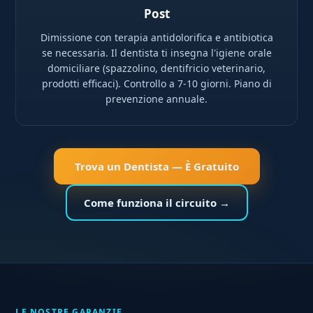
Post
Dimissione con terapia antidolorifica e antibiotica
se necessaria. Il dentista ti insegna l'igiene orale
domiciliare (spazzolino, dentifricio veterinario,
prodotti efficaci). Controllo a 7-10 giorni. Piano di
prevenzione annuale.
Trova un Dentista — È Gratuito
Come funziona il circuito →
LE NOSTRE GARANZIE