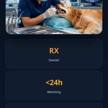
RX
Dentali
<24h
Matching