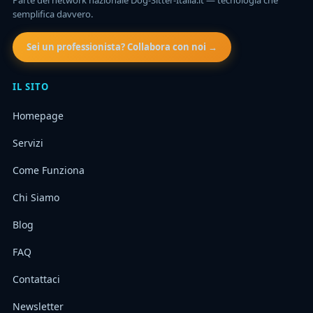
semplifica davvero.
Sei un professionista? Collabora con noi →
IL SITO
Homepage
Servizi
Come Funziona
Chi Siamo
Blog
FAQ
Contattaci
Newsletter