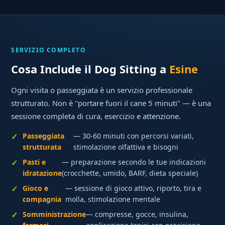
SERVIZIO COMPLETO
Cosa Include il Dog Sitting a
Esine
Ogni visita o passeggiata è un servizio professionale
strutturato. Non è "portare fuori il cane 5 minuti" — è una
sessione completa di cura, esercizio e attenzione.
Passeggiata
— 30-60 minuti con percorsi variati,
strutturata
stimolazione olfattiva e bisogni
Pasti e
— preparazione secondo le tue indicazioni
idratazione
(crocchette, umido, BARF, dieta speciale)
Gioco e
— sessione di gioco attivo, riporto, tira e
compagnia
molla, stimolazione mentale
Somministrazione
— compresse, gocce, insulina,