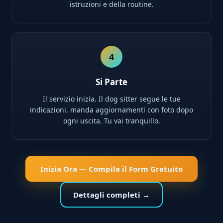
istruzioni e della routine.
4
Si Parte
Il servizio inizia. Il dog sitter segue le tue
indicazioni, manda aggiornamenti con foto dopo
ogni uscita. Tu vai tranquillo.
Inizia Ora — Compila il Form Gratuito
Dettagli completi →