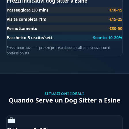
Prezzi indicativi dog sitter a Esine
Passeggiata (30 min)
€10-15
Visita completa (1h)
€15-25
Pernottamento
€30-50
Pacchetto 5 uscite/sett.
Sconto 10-20%
Prezzi indicativi — il prezzo preciso dopo la call conoscitiva con il
professionista
SITUAZIONI IDEALI
Quando Serve un Dog Sitter a Esine
💼