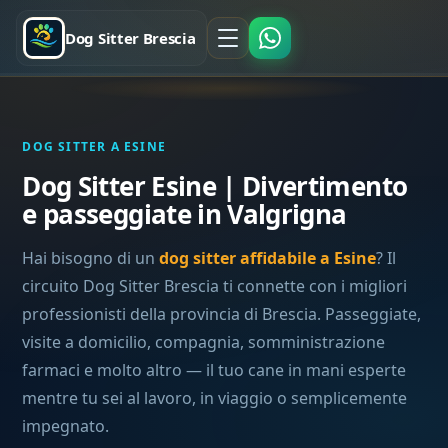
Dog Sitter Brescia
DOG SITTER A ESINE
Dog Sitter Esine | Divertimento
e passeggiate in Valgrigna
Hai bisogno di un
dog sitter affidabile a Esine
? Il
circuito Dog Sitter Brescia ti connette con i migliori
professionisti della provincia di Brescia. Passeggiate,
visite a domicilio, compagnia, somministrazione
farmaci e molto altro — il tuo cane in mani esperte
mentre tu sei al lavoro, in viaggio o semplicemente
impegnato.