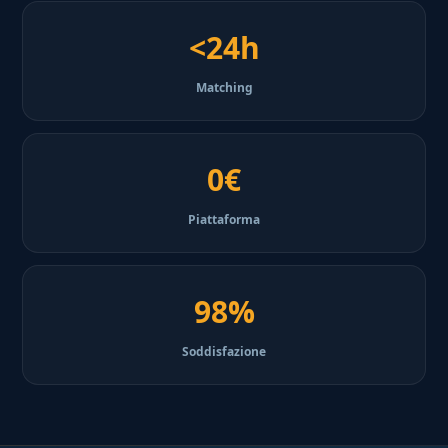
<24h
Matching
0€
Piattaforma
98%
Soddisfazione