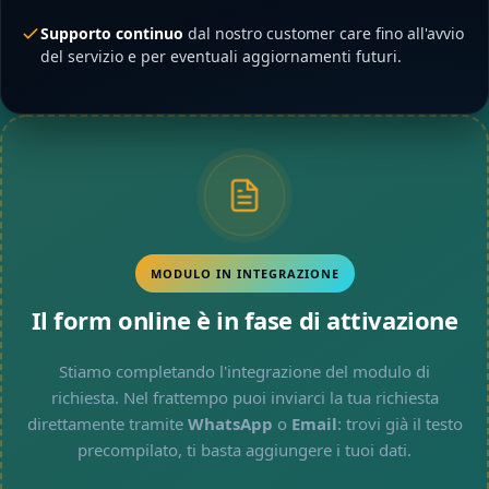
Supporto continuo
dal nostro customer care fino all'avvio
del servizio e per eventuali aggiornamenti futuri.
MODULO IN INTEGRAZIONE
Il form online è in fase di attivazione
Stiamo completando l'integrazione del modulo di
richiesta. Nel frattempo puoi inviarci la tua richiesta
direttamente tramite
WhatsApp
o
Email
: trovi già il testo
precompilato, ti basta aggiungere i tuoi dati.