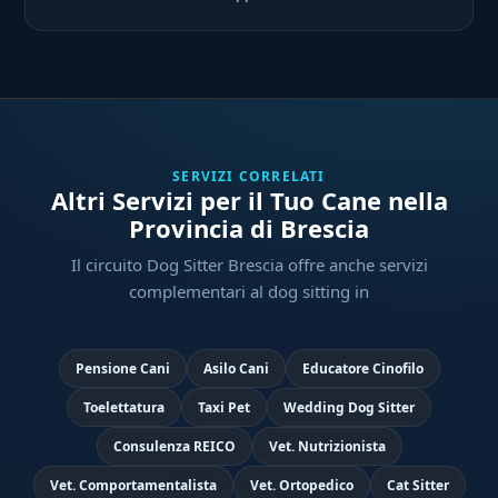
SERVIZI CORRELATI
Altri Servizi per il Tuo Cane nella
Provincia di Brescia
Il circuito Dog Sitter Brescia offre anche servizi
complementari al dog sitting in
Pensione Cani
Asilo Cani
Educatore Cinofilo
Toelettatura
Taxi Pet
Wedding Dog Sitter
Consulenza REICO
Vet. Nutrizionista
Vet. Comportamentalista
Vet. Ortopedico
Cat Sitter