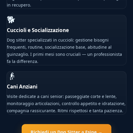
in recupero.
🐕
Cuccioli e Socializzazione
Dog sitter specializzati in cuccioli: gestione bisogni
frequenti, routine, socializzazione base, abitudine al
guinzaglio. I primi mesi sono cruciali — un professionista
fa la differenza.
👴
Cani Anziani
Visite dedicate a cani senior: passeggiate corte e lente,
monitoraggio articolazioni, controllo appetito e idratazione,
compagnia rassicurante. Ritmi rispettosi e tanta pazienza.
Richiedi un Dog Sitter a Esine →