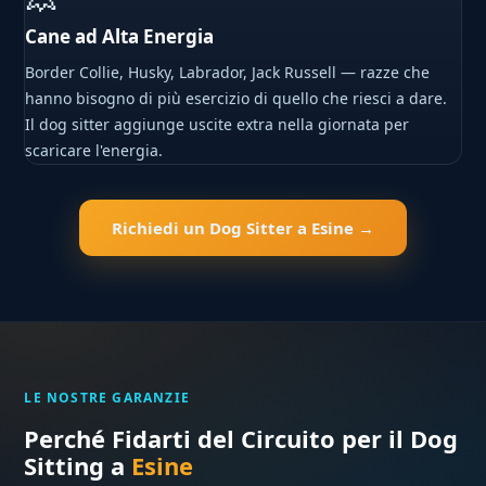
Cane ad Alta Energia
Border Collie, Husky, Labrador, Jack Russell — razze che
hanno bisogno di più esercizio di quello che riesci a dare.
Il dog sitter aggiunge uscite extra nella giornata per
scaricare l'energia.
Richiedi un Dog Sitter a Esine →
LE NOSTRE GARANZIE
Perché Fidarti del Circuito per il Dog
Sitting a
Esine