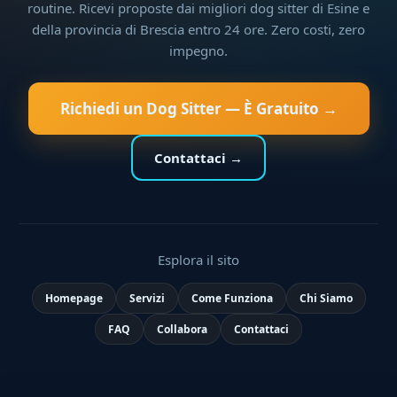
routine. Ricevi proposte dai migliori dog sitter di Esine e
della provincia di Brescia entro 24 ore. Zero costi, zero
impegno.
Richiedi un Dog Sitter — È Gratuito →
Contattaci →
Esplora il sito
Homepage
Servizi
Come Funziona
Chi Siamo
FAQ
Collabora
Contattaci