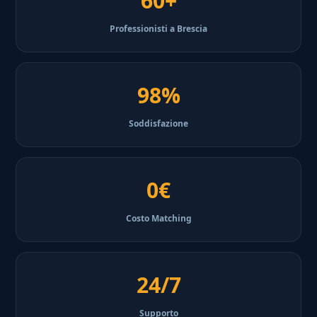
60+
Professionisti a Brescia
98%
Soddisfazione
0€
Costo Matching
24/7
Supporto