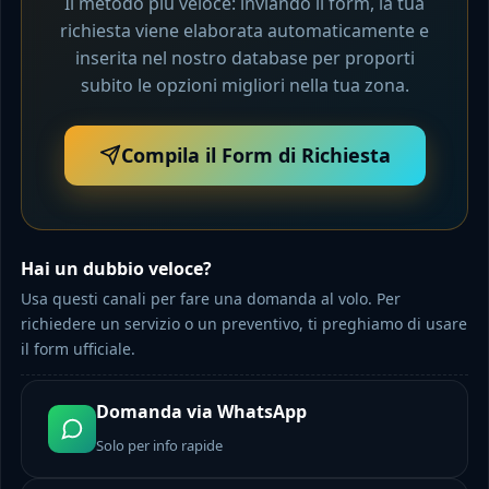
Il metodo più veloce: inviando il form, la tua
richiesta viene elaborata automaticamente e
inserita nel nostro database per proporti
subito le opzioni migliori nella tua zona.
Compila il Form di Richiesta
Hai un dubbio veloce?
Usa questi canali per fare una domanda al volo. Per
richiedere un servizio o un preventivo, ti preghiamo di usare
il form ufficiale.
Domanda via WhatsApp
Solo per info rapide