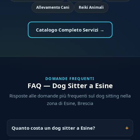
Allevamento Cani
Reiki Animali
Catalogo Completo Servizi →
DOMANDE FREQUENTI
FAQ — Dog Sitter a Esine
Risposte alle domande più frequenti sul dog sitting nella
zona di Esine, Brescia
Quanto costa un dog sitter a Esine?