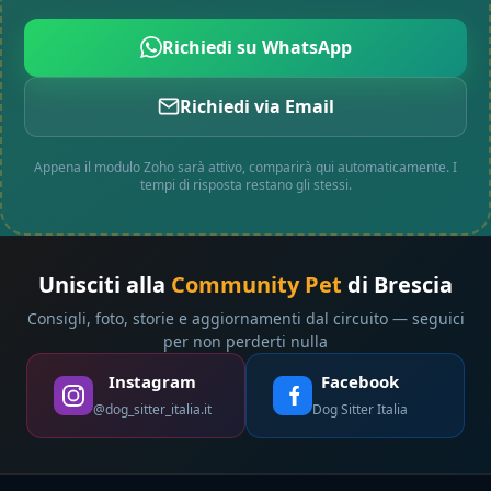
Richiedi su WhatsApp
Richiedi via Email
Appena il modulo Zoho sarà attivo, comparirà qui automaticamente. I
tempi di risposta restano gli stessi.
Unisciti alla
Community Pet
di Brescia
Consigli, foto, storie e aggiornamenti dal circuito — seguici
per non perderti nulla
Instagram
Facebook
@dog_sitter_italia.it
Dog Sitter Italia